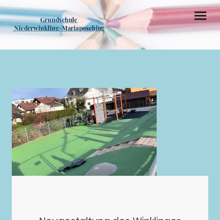
Grundschule
Niederwinkling-Mariaposching