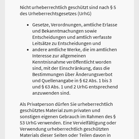
Nicht urheberrechtlich geschützt sind nach § 5
des Urheberrechtsgesetzes (UrhG)
Gesetze, Verordnungen, amtliche Erlasse
und Bekanntmachungen sowie
Entscheidungen und amtlich verfasste
Leitsätze zu Entscheidungen und
andere amtliche Werke, die im amtlichen
Interesse zur allgemeinen
Kenntnisnahme veröffentlicht worden
sind, mit der Einschränkung, dass die
Bestimmungen über Änderungsverbot
und Quellenangabe in § 62 Abs. 1 bis 3
und § 63 Abs. 1 und 2 UrhG entsprechend
anzuwenden sind.
Als Privatperson dürfen Sie urheberrechtlich
geschütztes Material zum privaten und
sonstigen eigenen Gebrauch im Rahmen des §
53 UrhG verwenden. Eine Vervielfältigung oder
Verwendung urheberrechtlich geschützten
Materials dieser Seiten oder Teilen davon in