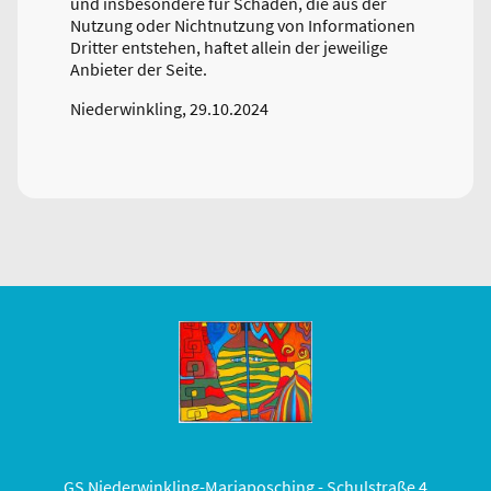
und insbesondere für Schäden, die aus der
Nutzung oder Nichtnutzung von Informationen
Dritter entstehen, haftet allein der jeweilige
Anbieter der Seite.
Niederwinkling, 29.10.2024
GS Niederwinkling-Mariaposching - Schulstraße 4