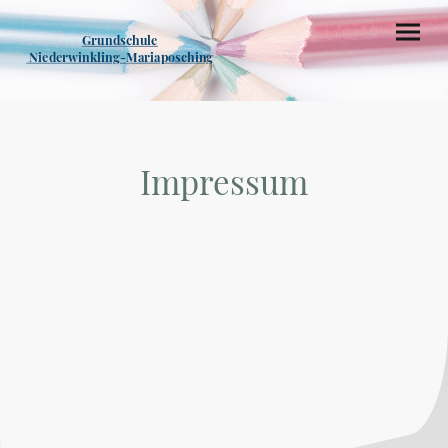
Grundschule
Niederwinkling-Mariaposching
Impressum