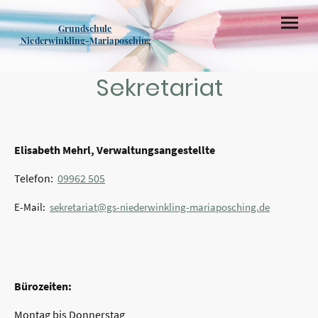
Grundschule
Niederwinkling-Mariaposching
Sekretariat
Elisabeth Mehrl, Verwaltungsangestellte
Telefon:
09962 505
E-Mail:
sekretariat@gs-niederwinkling-mariaposching.de
Bürozeiten:
Montag bis Donnerstag